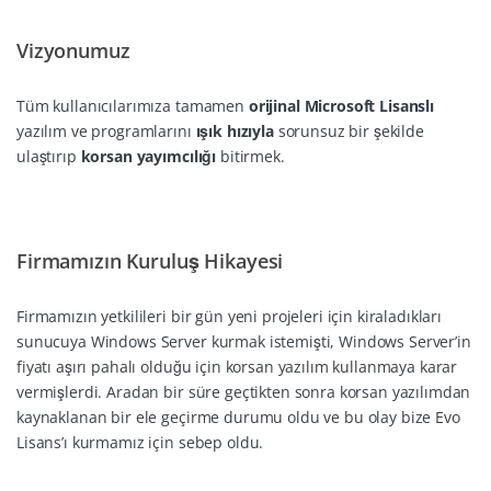
Vizyonumuz
Tüm kullanıcılarımıza tamamen
orijinal Microsoft Lisanslı
yazılım ve programlarını
ışık hızıyla
sorunsuz bir şekilde
ulaştırıp
korsan yayımcılığı
bitirmek.
Firmamızın Kuruluş Hikayesi
Firmamızın yetkilileri bir gün yeni projeleri için kiraladıkları
sunucuya Windows Server kurmak istemişti, Windows Server’in
fiyatı aşırı pahalı olduğu için korsan yazılım kullanmaya karar
vermişlerdi. Aradan bir süre geçtikten sonra korsan yazılımdan
kaynaklanan bir ele geçirme durumu oldu ve bu olay bize Evo
Lisans’ı kurmamız için sebep oldu.