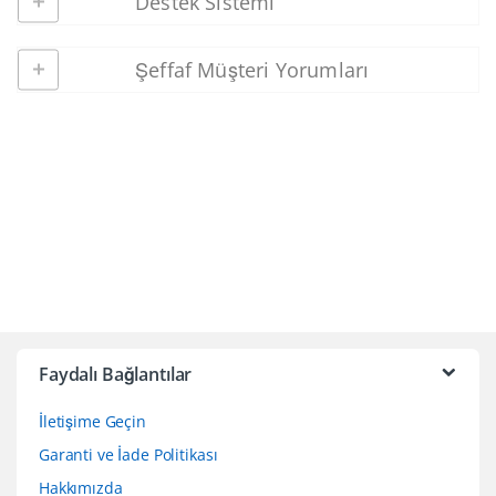
Destek Sistemi
Şeffaf Müşteri Yorumları
Faydalı Bağlantılar
İletişime Geçin
Garanti ve İade Politikası
Hakkımızda