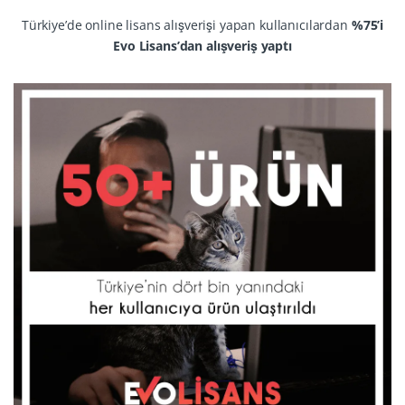
Türkiye’de online lisans alışverişi yapan kullanıcılardan
%75’i
Evo Lisans’dan alışveriş yaptı