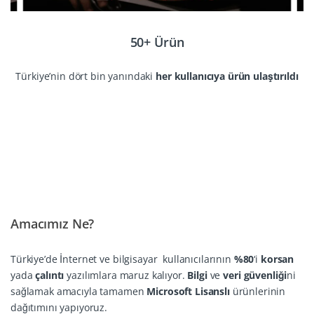
50+ Ürün
Türkiye’nin dört bin yanındaki
her kullanıcıya ürün ulaştırıldı
Amacımız Ne?
Türkiye’de İnternet ve bilgisayar kullanıcılarının
%80
‘i
korsan
yada
çalıntı
yazılımlara maruz kalıyor.
Bilgi
ve
veri güvenliği
ni
sağlamak amacıyla tamamen
Microsoft Lisanslı
ürünlerinin
dağıtımını yapıyoruz.