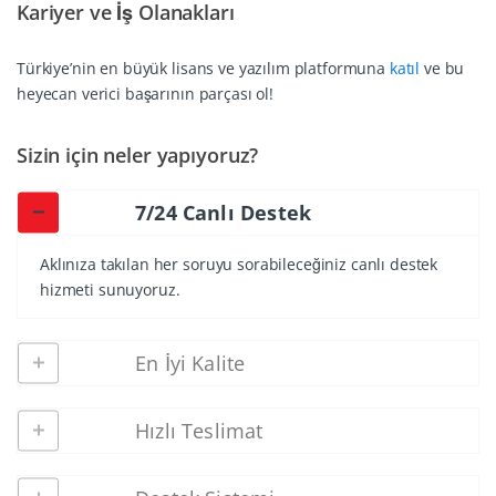
Kariyer ve İş Olanakları
Türkiye’nin en büyük lisans ve yazılım platformuna
katıl
ve bu
heyecan verici başarının parçası ol!
Sizin için neler yapıyoruz?
7/24 Canlı Destek
Aklınıza takılan her soruyu sorabileceğiniz canlı destek
hizmeti sunuyoruz.
En İyi Kalite
Hızlı Teslimat