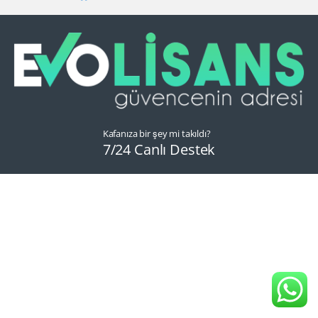
Kafanıza bir şey mi takıldı?
7/24 Canlı Destek