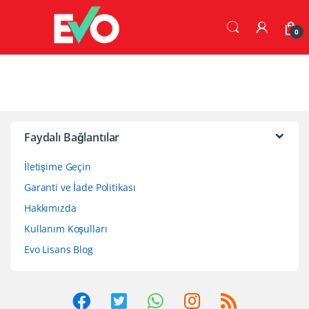
Skip
Skip
to
to
0
navigation
content
Faydalı Bağlantılar
İletişime Geçin
Garanti ve İade Politikası
Hakkımızda
Kullanım Koşulları
Evo Lisans Blog