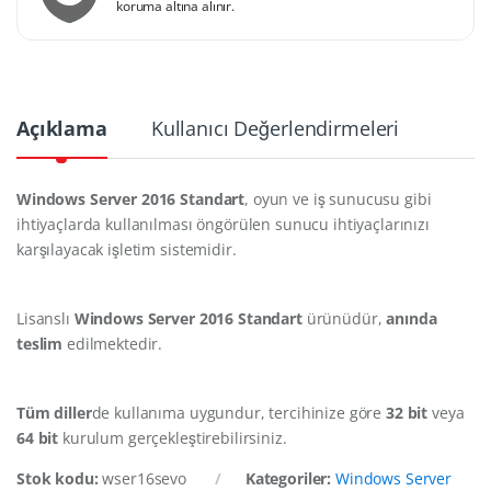
koruma altına alınır.
Açıklama
Kullanıcı Değerlendirmeleri
Windows Server 2016 Standart
, oyun ve iş sunucusu gibi
ihtiyaçlarda kullanılması öngörülen sunucu ihtiyaçlarınızı
karşılayacak işletim sistemidir.
Lisanslı
Windows Server 2016 Standart
ürünüdür,
anında
teslim
edilmektedir.
Tüm diller
de kullanıma uygundur, tercihinize göre
32 bit
veya
64 bit
kurulum gerçekleştirebilirsiniz.
Stok kodu:
wser16sevo
Kategoriler:
Windows Server