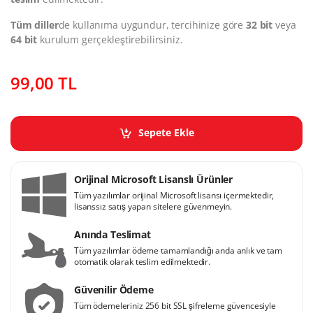
Tüm diller
de kullanıma uygundur, tercihinize göre
32 bit
veya
64 bit
kurulum gerçekleştirebilirsiniz.
99,00
TL
Sepete Ekle
Orijinal Microsoft Lisanslı Ürünler
Tüm yazılımlar orijinal Microsoft lisansı içermektedir,
lisanssız satış yapan sitelere güvenmeyin.
Anında Teslimat
Tüm yazılımlar ödeme tamamlandığı anda anlık ve tam
otomatik olarak teslim edilmektedir.
Güvenilir Ödeme
Tüm ödemeleriniz 256 bit SSL şifreleme güvencesiyle