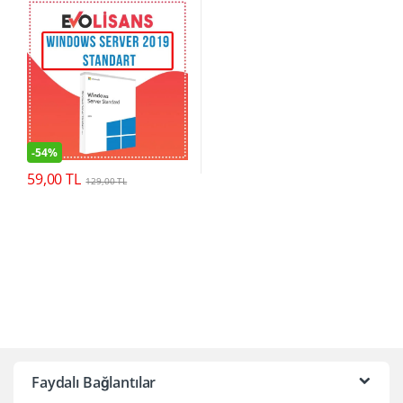
-
54%
59,00
TL
129,00
TL
Faydalı Bağlantılar