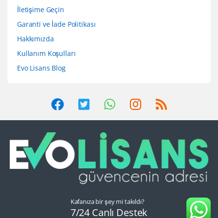
İletişime Geçin
Garanti ve İade Politikası
Hakkımızda
Kullanım Koşulları
Evo Lisans Blog
Kafanıza bir şey mi takıldı?
7/24 Canlı Destek